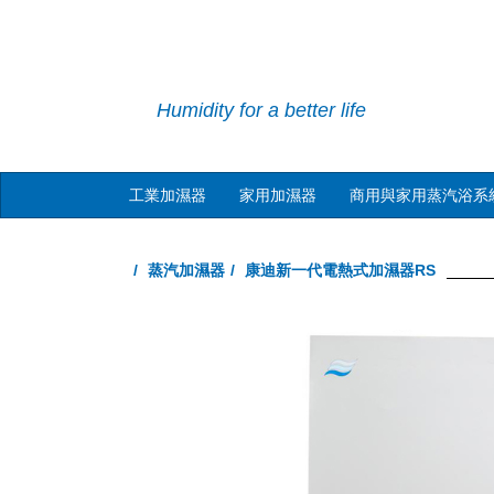
Humidity for a better life
工業加濕器
家用加濕器
商用與家用蒸汽浴系
蒸汽加濕器
康迪新一代電熱式加濕器RS
Previous