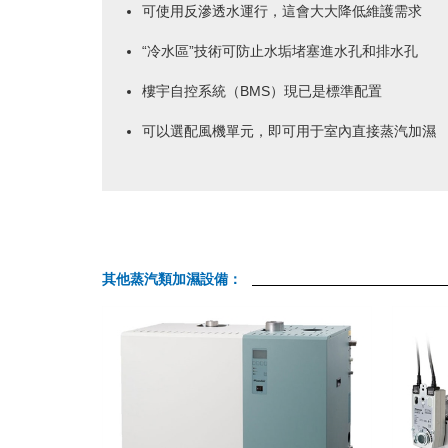
可使用反滲透水運行，這會大大降低維護需求
“冷水區”技術可防止水垢堵塞進水孔和排水孔
樓宇自控系統（BMS）現已是標準配置
可以選配風機單元，即可用于室內直接蒸汽加濕
其他蒸汽類加濕設備：