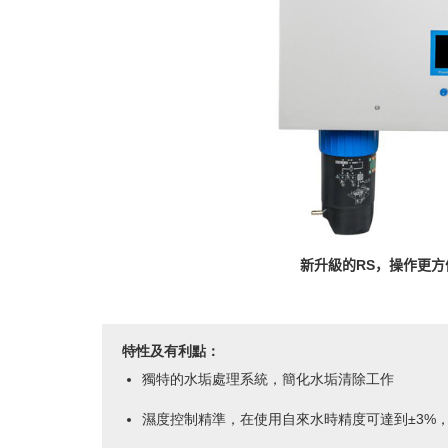
新升級的RS，操作更方
特性及有利點：
獨特的水垢處理系統，簡化水垢清除工作
濕度控制精準，在使用自來水時精度可達到±3%，