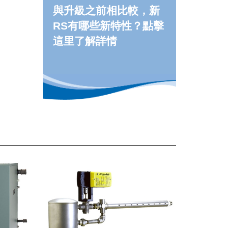
與升級之前相比較，新
RS有哪些新特性？點擊
這里了解詳情