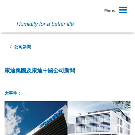
Toggle
Menu
navigati
Humidity for a better life
公司新聞
康迪集團及康迪中國公司新聞
大事件：