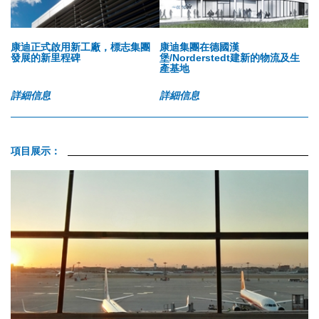
康迪正式啟用新工廠，標志集團
康迪集團在德國漢
發展的新里程碑
堡/Norderstedt建新的物流及生
產基地
詳細信息
詳細信息
項目展示：