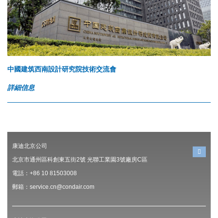
中國建筑西南設計研究院技術交流會
詳細信息
康迪北京公司
北京市通州區科創東五街2號 光聯工業園3號廠房C區
電話：+86 10 81503008
郵箱：service.cn@condair.com