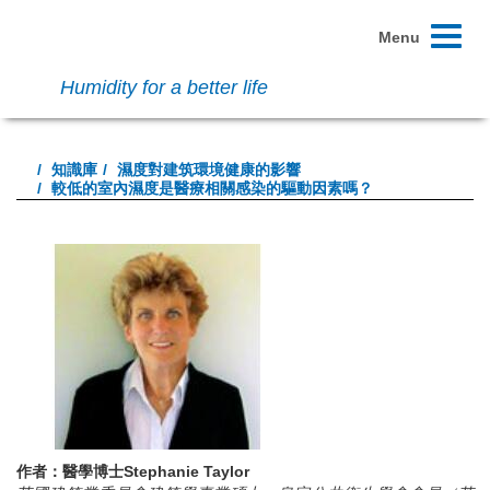
Toggle
Menu
navigati
Humidity for a better life
知識庫
濕度對建筑環境健康的影響
較低的室內濕度是醫療相關感染的驅動因素嗎？
作者：醫學博士Stephanie Taylor