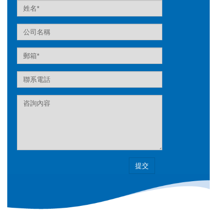
Name
Company
Email
Tel
Label