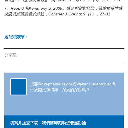
7、Reed 0.和Kemmerly S. 2009。感染控制和預防：醫院獲得性感
染及其經濟意義的綜述，Ochsner J. Spring; 9（1），27-31
返回知識庫：
分享至:
想要與Stephanie Taylor或Walter Hugentobler博
士展開更加細節、深入的探討嗎？
填寫并提交下表，我們將即刻助您發起討論