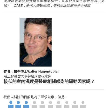
英國建筑業委員會建筑學專業碩士，皇家公共衛生學會會員（英
國），CABE，哈佛大學醫學院，美國馬薩諸塞州波士頓市
作者：醫學博士Walter Hugentobler
瑞士蘇黎世大學初級保健研究所
較低的室內濕度是醫療相關感染的驅動因素嗎？
我們去醫院的目的是為了尋求健康，但是：