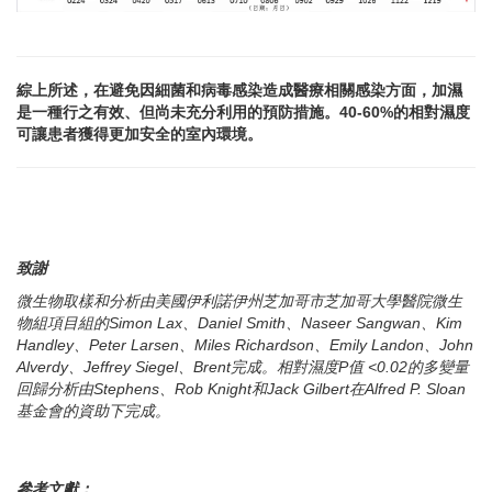
綜上所述，在避免因細菌和病毒感染造成醫療相關感染方面，加濕
是一種行之有效、但尚未充分利用的預防措施。40-60%
的相對濕度
可讓患者獲得更加安全的室內環境。
致謝
微生物取樣和分析由美國伊利諾伊州芝加哥市芝加哥大學醫院微生
物組項目組的Simon Lax、Daniel Smith、Naseer Sangwan、Kim
Handley、Peter Larsen、Miles Richardson、Emily Landon、John
Alverdy、Jeffrey Siegel、Brent完成。相對濕度P值 <0.02的多變量
回歸分析由Stephens、Rob Knight和Jack Gilbert在Alfred P. Sloan
基金會的資助下完成。
參考文獻：