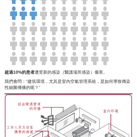
超過10%的患者
遭受新的感染（醫護場所感染）傷害。
我們會問：“建筑環境，尤其是室內空氣管理系統，是如何導致傳染
性細菌傳播的呢？”