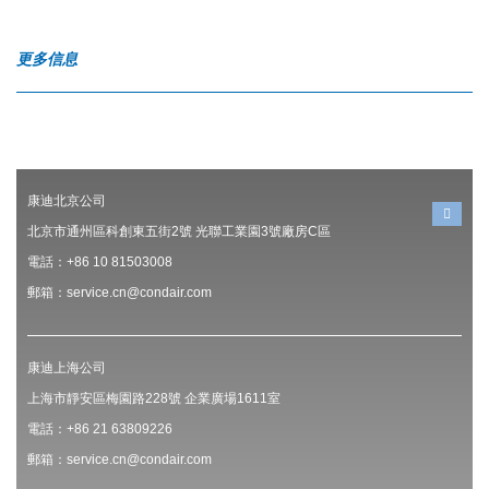
更多信息
康迪北京公司
北京市通州區科創東五街2號 光聯工業園3號廠房C區
電話：+86 10 81503008
郵箱：service.cn@condair.com
康迪上海公司
上海市靜安區梅園路228號 企業廣場1611室
電話：+86 21 63809226
郵箱：service.cn@condair.com