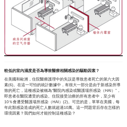
較低的室內濕度是否為導致醫療相關感染的驅動因素？
在美國和歐洲，住院醫療護理中的失誤是導致患者死亡的第六大因
素(6)。在這一可怕的統計數據中，有很大一部分是由于新感染所導
致的死亡，這種感染被稱為“醫院內感染或醫護場所感染（HAI）”，
即患者在醫院遭受的感染。住院接受治療的所有患者中，至少有
10％會遭受醫護場所感染（HAI）(2)。可悲的是，單單在美國，每
年此類感染造成的死亡人數就超過10萬。這一問題背后存在怎樣的
環境因素？我們如何才能控制這種感染？