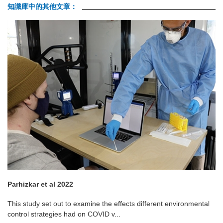
知識庫中的其他文章：
Parhizkar et al 2022
This study set out to examine the effects different environmental
control strategies had on COVID v...