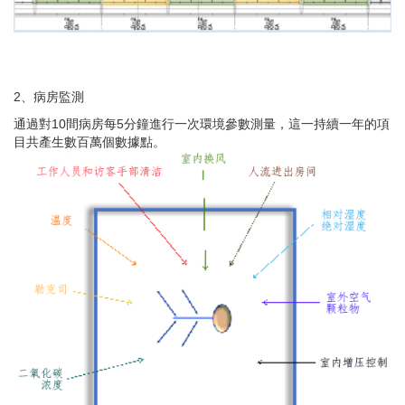
2、病房監測
通過對10
間病房每5
分鐘進行一次環境參數測量，這一持續一年的項
目共產生數百萬個數據點。