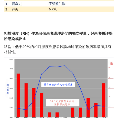
相對濕度（RH）作為各個患者護理房間的獨立變量，與患者醫護場
所感染成反比
結論：低于40
％的相對濕度與患者醫護場所感染的致病率增加具有
相關性。