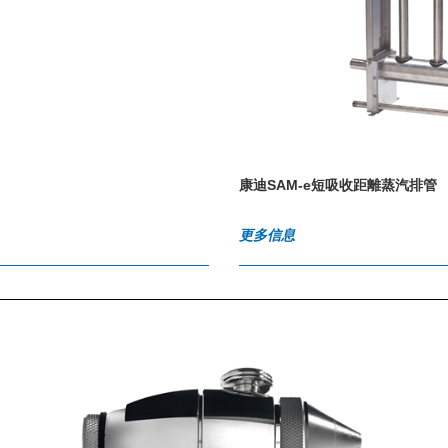
康迪SAM-e短吸收距離蒸汽排管
更多信息