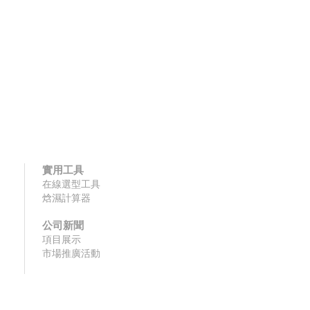
實用工具
在線選型工具
焓濕計算器
公司新聞
項目展示
市場推廣活動