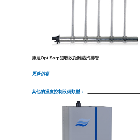
康迪OptiSorp短吸收距離蒸汽排管
更多信息
其他的濕度控制設備類型：