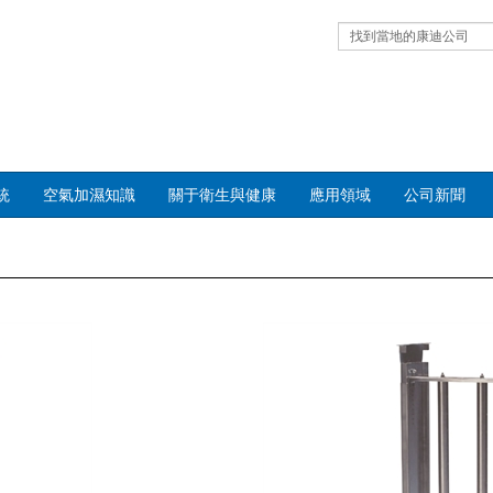
找到當地的康迪公司
統
空氣加濕知識
關于衛生與健康
應用領域
公司新聞