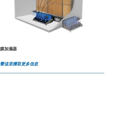
膜加濕器
點擊這里獲取更多信息