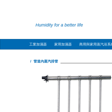
Humidity for a better life
工業加濕器
家用加濕器
商用與家用蒸汽浴系
管道內蒸汽排管