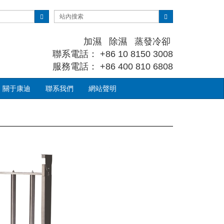
加濕 除濕 蒸發冷卻
聯系電話： +86 10 8150 3008
服務電話： +86 400 810 6808
關于康迪
聯系我們
網站聲明