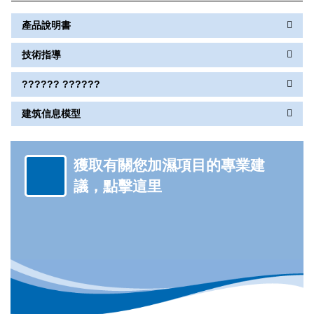
產品說明書
技術指導
?????? ??????
建筑信息模型
獲取有關您加濕項目的專業建
議，點擊這里