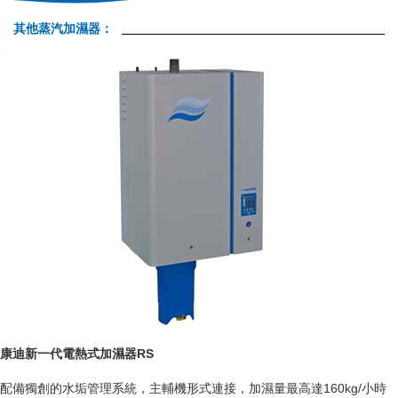
其他蒸汽加濕器：
康迪新一代電熱式加濕器RS
配備獨創的水垢管理系統，主輔機形式連接，加濕量最高達160kg/小時