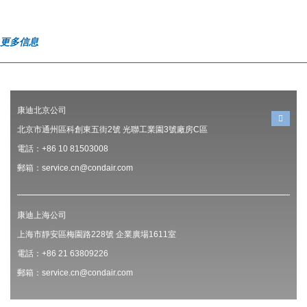
更多信息
康迪北京公司
北京市通州區科創東五街2號 光聯工業園3號廠房C區
電話：+86 10 81503008
郵箱：service.cn@condair.com
康迪上海公司
上海市靜安區梅園路228號 企業廣場1611室
電話：+86 21 63809226
郵箱：service.cn@condair.com