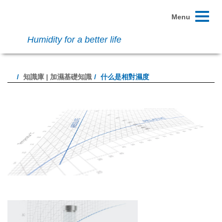
Toggle
Menu
navigati
Humidity for a better life
知識庫 | 加濕基礎知識
什么是相對濕度