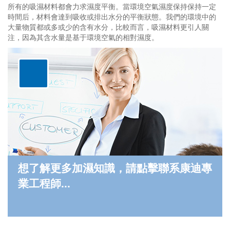
所有的吸濕材料都會力求濕度平衡。當環境空氣濕度保持保持一定
時間后，材料會達到吸收或排出水分的平衡狀態。我們的環境中的
大量物質都或多或少的含有水分，比較而言，吸濕材料更引人關
注，因為其含水量是基于環境空氣的相對濕度。
想了解更多加濕知識，請點擊聯系康迪專
業工程師...