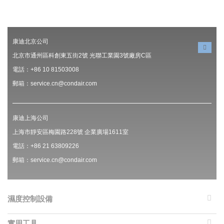
康迪北京公司
北京市通州區科創東五街2號 光聯工業園3號廠房C區
電話：+86 10 81503008
郵箱：service.cn@condair.com
康迪上海公司
上海市靜安區梅園路228號 企業廣場1611室
電話：+86 21 63809226
郵箱：service.cn@condair.com
濕度控制設備
實用工具