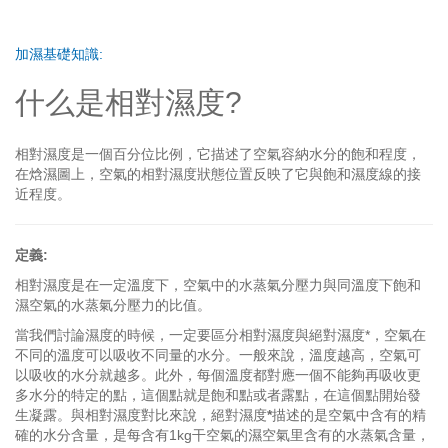
加濕基礎知識:
什么是相對濕度?
相對濕度是一個百分位比例，它描述了空氣容納水分的飽和程度，
在焓濕圖上，空氣的相對濕度狀態位置反映了它與飽和濕度線的接
近程度。
定義:
相對濕度是在一定溫度下，空氣中的水蒸氣分壓力與同溫度下飽和
濕空氣的水蒸氣分壓力的比值。
當我們討論濕度的時候，一定要區分相對濕度與絕對濕度*，空氣在
不同的溫度可以吸收不同量的水分。一般來說，溫度越高，空氣可
以吸收的水分就越多。此外，每個溫度都對應一個不能夠再吸收更
多水分的特定的點，這個點就是飽和點或者露點，在這個點開始發
生凝露。與相對濕度對比來說，絕對濕度
*
描述的是空氣中含有的精
確的水分含量，是每含有1kg干空氣的濕空氣里含有的水蒸氣含量，