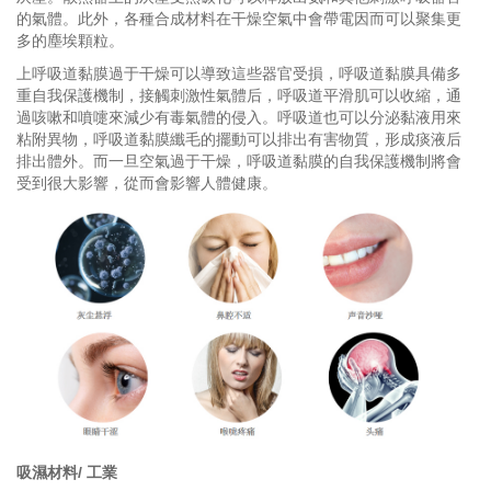
的氣體。此外，各種合成材料在干燥空氣中會帶電因而可以聚集更
多的塵埃顆粒。
上呼吸道黏膜過于干燥可以導致這些器官受損，呼吸道黏膜具備多
重自我保護機制，接觸刺激性氣體后，呼吸道平滑肌可以收縮，通
過咳嗽和噴嚏來減少有毒氣體的侵入。呼吸道也可以分泌黏液用來
粘附異物，呼吸道黏膜纖毛的擺動可以排出有害物質，形成痰液后
排出體外。而一旦空氣過于干燥，呼吸道黏膜的自我保護機制將會
受到很大影響，從而會影響人體健康。
吸濕材料/ 工業