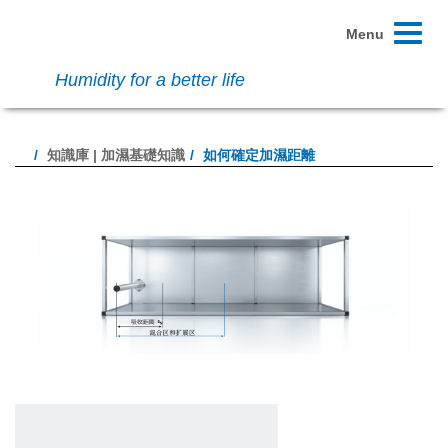
Toggle
Menu
navigati
Humidity for a better life
知識庫 | 加濕基礎知識
如何確定加濕距離