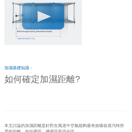
加濕基礎知識：
如何確定加濕距離?
本文討論的加濕距離是針對在風道中空氣能夠最有效吸收蒸汽時所
需的距離，包括霧區，擴展區和混合區。