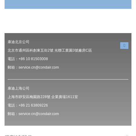
康迪北京公司
北京市通州區科創東五街2號 光聯工業園3號廠房C區
電話：+86 10 81503008
郵箱：service.cn@condair.com
康迪上海公司
上海市靜安區梅園路228號 企業廣場1611室
電話：+86 21 63809226
郵箱：service.cn@condair.com