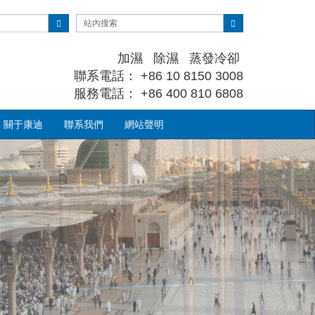
加濕 除濕 蒸發冷卻
聯系電話： +86 10 8150 3008
服務電話： +86 400 810 6808
關于康迪
聯系我們
網站聲明