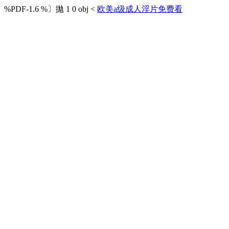
%PDF-1.6 %〕拋 1 0 obj <
欧美a级成人淫片免费看